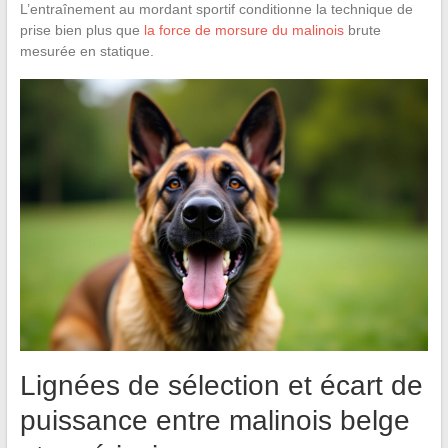
L’entraînement au mordant sportif conditionne la technique de
prise bien plus que
la force de morsure du malinois
brute
mesurée en statique.
Lignées de sélection et écart de
puissance entre malinois belge