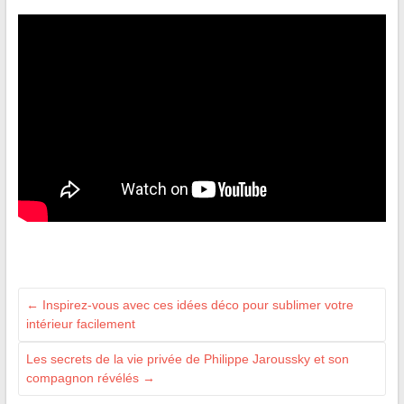
←
Inspirez-vous avec ces idées déco pour sublimer votre
intérieur facilement
Les secrets de la vie privée de Philippe Jaroussky et son
compagnon révélés
→