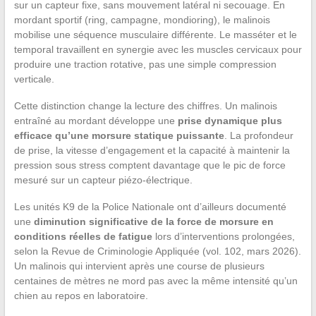
sur un capteur fixe, sans mouvement latéral ni secouage. En
mordant sportif (ring, campagne, mondioring), le malinois
mobilise une séquence musculaire différente. Le masséter et le
temporal travaillent en synergie avec les muscles cervicaux pour
produire une traction rotative, pas une simple compression
verticale.
Cette distinction change la lecture des chiffres. Un malinois
entraîné au mordant développe une
prise dynamique plus
efficace qu’une morsure statique puissante
. La profondeur
de prise, la vitesse d’engagement et la capacité à maintenir la
pression sous stress comptent davantage que le pic de force
mesuré sur un capteur piézo-électrique.
Les unités K9 de la Police Nationale ont d’ailleurs documenté
une
diminution significative de la force de morsure en
conditions réelles de fatigue
lors d’interventions prolongées,
selon la Revue de Criminologie Appliquée (vol. 102, mars 2026).
Un malinois qui intervient après une course de plusieurs
centaines de mètres ne mord pas avec la même intensité qu’un
chien au repos en laboratoire.