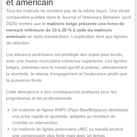
et américain
Tous les malinois ne mordent pas de la même façon. Une étude
comparative publiée dans le Journal of Veterinary Behavior (avril
2026) montre que le
malinois belge présente une force de
morsure inférieure de 15 à 20 % à celle du malinois
américain
en tests standardisés. L’explication tient aux lignées
de sélection.
Les éleveurs américains ont privilégié des sujets plus lourds,
avec une masse musculaire crânienne supérieure. Les lignées
belges, orientées vers le travail sportif et policier, sélectionnent
la réactivité, la vitesse d’engagement et l’endurance plutôt que
la puissance brute.
Cette divergence a des conséquences pratiques pour les
propriétaires et les professionnels :
Un malinois de lignée KNPV (Pays-Bas/Belgique) développe
une prise rapide et ajustable, adaptée au mordant de
contrôle en intervention
Un malinois de lignée américaine (AKC ou travail) produit
une compression plus forte mais avec un temps