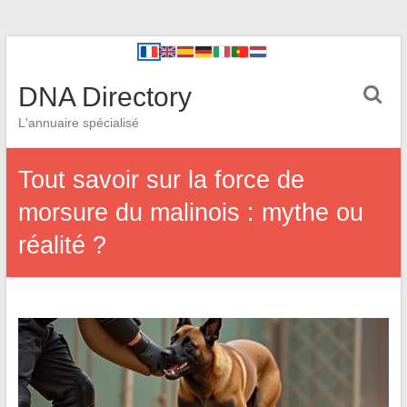
DNA Directory
L'annuaire spécialisé
Tout savoir sur la force de
morsure du malinois : mythe ou
réalité ?