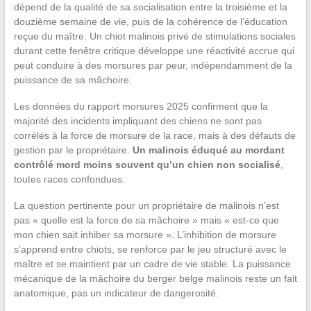
dépend de la qualité de sa socialisation entre la troisième et la
douzième semaine de vie, puis de la cohérence de l’éducation
reçue du maître. Un chiot malinois privé de stimulations sociales
durant cette fenêtre critique développe une réactivité accrue qui
peut conduire à des morsures par peur, indépendamment de la
puissance de sa mâchoire.
Les données du rapport morsures 2025 confirment que la
majorité des incidents impliquant des chiens ne sont pas
corrélés à la force de morsure de la race, mais à des défauts de
gestion par le propriétaire.
Un malinois éduqué au mordant
contrôlé mord moins souvent qu’un chien non socialisé
,
toutes races confondues.
La question pertinente pour un propriétaire de malinois n’est
pas « quelle est la force de sa mâchoire » mais « est-ce que
mon chien sait inhiber sa morsure ». L’inhibition de morsure
s’apprend entre chiots, se renforce par le jeu structuré avec le
maître et se maintient par un cadre de vie stable. La puissance
mécanique de la mâchoire du berger belge malinois reste un fait
anatomique, pas un indicateur de dangerosité.