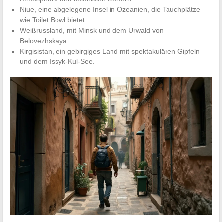
Niue, eine abgelegene Insel in Ozeanien, die Tauchplätze
wie Toilet Bowl bietet.
Weißrussland, mit Minsk und dem Urwald von
Belovezhskaya.
Kirgisistan, ein gebirgiges Land mit spektakulären Gipfeln
und dem Issyk-Kul-See.