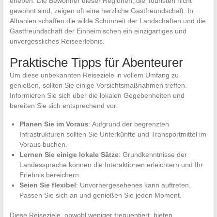
erleben. Die Bewohner dieser Regionen, die Touristen nicht
gewohnt sind, zeigen oft eine herzliche Gastfreundschaft. In
Albanien schaffen die wilde Schönheit der Landschaften und die
Gastfreundschaft der Einheimischen ein einzigartiges und
unvergessliches Reiseerlebnis.
Praktische Tipps für Abenteurer
Um diese unbekannten Reiseziele in vollem Umfang zu
genießen, sollten Sie einige Vorsichtsmaßnahmen treffen.
Informieren Sie sich über die lokalen Gegebenheiten und
bereiten Sie sich entsprechend vor:
Planen Sie im Voraus
: Aufgrund der begrenzten
Infrastrukturen sollten Sie Unterkünfte und Transportmittel im
Voraus buchen.
Lernen Sie einige lokale Sätze
: Grundkenntnisse der
Landessprache können die Interaktionen erleichtern und Ihr
Erlebnis bereichern.
Seien Sie flexibel
: Unvorhergesehenes kann auftreten.
Passen Sie sich an und genießen Sie jeden Moment.
Diese Reiseziele, obwohl weniger frequentiert, bieten