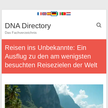
DNA Directory
Das Fachverzeichnis
Reisen ins Unbekannte: Ein
Ausflug zu den am wenigsten
besuchten Reisezielen der Welt