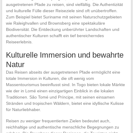
ausgetretenen Pfade zu reisen, sind vielfältig. Die Authentizität
und kulturelle Fülle dieser Reiseziele sind oft unübertroffen.
Zum Beispiel bietet Suriname mit seinen Naturschutzgebieten
wie Raleighvallen und Brownsberg eine spektakuläre
Biodiversität. Die Entdeckung unberührter Landschaften und
authentischer Kulturen schafft ein tief bereicherndes
Reiseerlebnis.
Kulturelle Immersion und bewahrte
Natur
Das Reisen abseits der ausgetretenen Pfade ermöglicht eine
totale Immersion in Kulturen, die oft wenig vom
Massentourismus beeinflusst sind. In Togo bieten lokale Märkte
wie der in Lomé einen einzigartigen Einblick in die lokalen
Traditionen. São Tomé und Príncipe, mit seinen einsamen
Stränden und tropischen Wäldern, bietet eine idyllische Kulisse
für Naturliebhaber.
Reisen zu weniger frequentierten Zielen bedeutet auch,
reichhaltige und authentische menschliche Begegnungen zu