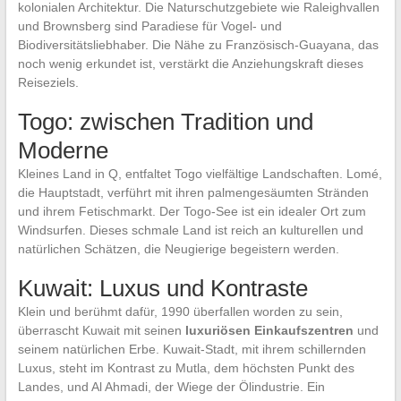
kolonialen Architektur. Die Naturschutzgebiete wie Raleighvallen
und Brownsberg sind Paradiese für Vogel- und
Biodiversitätsliebhaber. Die Nähe zu Französisch-Guayana, das
noch wenig erkundet ist, verstärkt die Anziehungskraft dieses
Reiseziels.
Togo: zwischen Tradition und
Moderne
Kleines Land in Q, entfaltet Togo vielfältige Landschaften. Lomé,
die Hauptstadt, verführt mit ihren palmengesäumten Stränden
und ihrem Fetischmarkt. Der Togo-See ist ein idealer Ort zum
Windsurfen. Dieses schmale Land ist reich an kulturellen und
natürlichen Schätzen, die Neugierige begeistern werden.
Kuwait: Luxus und Kontraste
Klein und berühmt dafür, 1990 überfallen worden zu sein,
überrascht Kuwait mit seinen
luxuriösen Einkaufszentren
und
seinem natürlichen Erbe. Kuwait-Stadt, mit ihrem schillernden
Luxus, steht im Kontrast zu Mutla, dem höchsten Punkt des
Landes, und Al Ahmadi, der Wiege der Ölindustrie. Ein