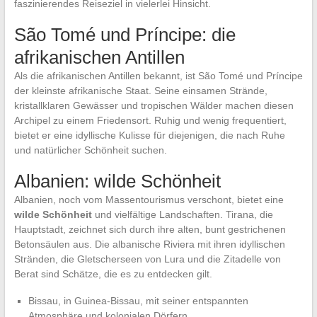
faszinierendes Reiseziel in vielerlei Hinsicht.
São Tomé und Príncipe: die
afrikanischen Antillen
Als die afrikanischen Antillen bekannt, ist São Tomé und Príncipe
der kleinste afrikanische Staat. Seine einsamen Strände,
kristallklaren Gewässer und tropischen Wälder machen diesen
Archipel zu einem Friedensort. Ruhig und wenig frequentiert,
bietet er eine idyllische Kulisse für diejenigen, die nach Ruhe
und natürlicher Schönheit suchen.
Albanien: wilde Schönheit
Albanien, noch vom Massentourismus verschont, bietet eine
wilde Schönheit
und vielfältige Landschaften. Tirana, die
Hauptstadt, zeichnet sich durch ihre alten, bunt gestrichenen
Betonsäulen aus. Die albanische Riviera mit ihren idyllischen
Stränden, die Gletscherseen von Lura und die Zitadelle von
Berat sind Schätze, die es zu entdecken gilt.
Bissau, in Guinea-Bissau, mit seiner entspannten
Atmosphäre und kolonialen Dörfern.