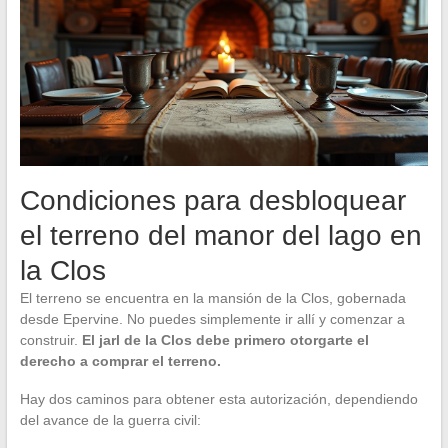
Condiciones para desbloquear
el terreno del manor del lago en
la Clos
El terreno se encuentra en la mansión de la Clos, gobernada
desde Epervine. No puedes simplemente ir allí y comenzar a
construir.
El jarl de la Clos debe primero otorgarte el
derecho a comprar el terreno.
Hay dos caminos para obtener esta autorización, dependiendo
del avance de la guerra civil: