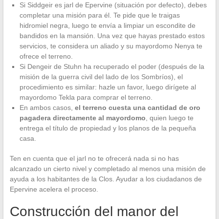
Si Siddgeir es jarl de Epervine (situación por defecto), debes
completar una misión para él. Te pide que le traigas
hidromiel negra, luego te envía a limpiar un escondite de
bandidos en la mansión. Una vez que hayas prestado estos
servicios, te considera un aliado y su mayordomo Nenya te
ofrece el terreno.
Si Dengeir de Stuhn ha recuperado el poder (después de la
misión de la guerra civil del lado de los Sombríos), el
procedimiento es similar: hazle un favor, luego dirígete al
mayordomo Tekla para comprar el terreno.
En ambos casos,
el terreno cuesta una cantidad de oro
pagadera directamente al mayordomo
, quien luego te
entrega el título de propiedad y los planos de la pequeña
casa.
Ten en cuenta que el jarl no te ofrecerá nada si no has
alcanzado un cierto nivel y completado al menos una misión de
ayuda a los habitantes de la Clos. Ayudar a los ciudadanos de
Epervine acelera el proceso.
Construcción del manor del