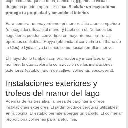
expuesto a ataques. Lobos, bandidos, gigantes e incluso
dragones pueden aparecer cerca.
Reclutar un mayordomo
protege tu propiedad y amuebla el interior.
Para nombrar un mayordomo, primero recluta a un compañero
(un seguidor), llévalo al manor y habla con él. No todos los
seguidores pueden convertirse en mayordomos. Entre las
opciones confiables: Rayya (obtenida al convertirte en thane de
la Clos) o Lydia si ya la tienes como huscarl en Blancherive.
El mayordomo también compra madera y materiales en tu
nombre, lo que acelera la construcción de las instalaciones
exteriores (establo, jardín de cultivo, colmenar, pescadería).
Instalaciones exteriores y
trofeos del manor del lago
Además de las tres alas, la mesa de carpintería ofrece
instalaciones exteriores. El jardín produce verduras utilizables
en la cocina. El establo permite albergar un caballo. El colmenar
proporciona colmenas para la alquimia.