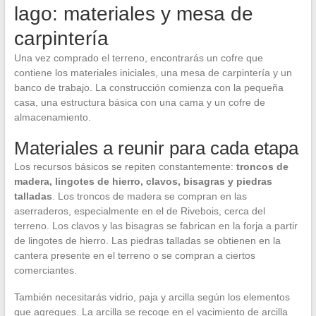
lago: materiales y mesa de
carpintería
Una vez comprado el terreno, encontrarás un cofre que
contiene los materiales iniciales, una mesa de carpintería y un
banco de trabajo. La construcción comienza con la pequeña
casa, una estructura básica con una cama y un cofre de
almacenamiento.
Materiales a reunir para cada etapa
Los recursos básicos se repiten constantemente:
troncos de
madera, lingotes de hierro, clavos, bisagras y piedras
talladas
. Los troncos de madera se compran en las
aserraderos, especialmente en el de Rivebois, cerca del
terreno. Los clavos y las bisagras se fabrican en la forja a partir
de lingotes de hierro. Las piedras talladas se obtienen en la
cantera presente en el terreno o se compran a ciertos
comerciantes.
También necesitarás vidrio, paja y arcilla según los elementos
que agregues. La arcilla se recoge en el yacimiento de arcilla