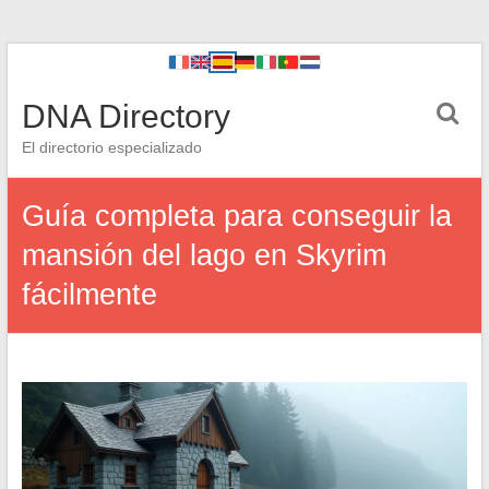
DNA Directory
El directorio especializado
Guía completa para conseguir la
mansión del lago en Skyrim
fácilmente