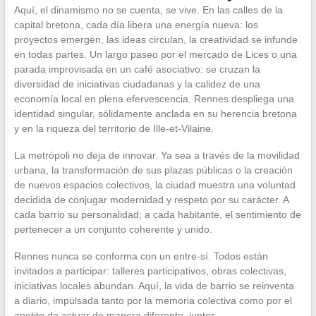
Aquí, el dinamismo no se cuenta, se vive. En las calles de la
capital bretona, cada día libera una energía nueva: los
proyectos emergen, las ideas circulan, la creatividad se infunde
en todas partes. Un largo paseo por el mercado de Lices o una
parada improvisada en un café asociativo: se cruzan la
diversidad de iniciativas ciudadanas y la calidez de una
economía local en plena efervescencia. Rennes despliega una
identidad singular, sólidamente anclada en su herencia bretona
y en la riqueza del territorio de Ille-et-Vilaine.
La metrópoli no deja de innovar. Ya sea a través de la movilidad
urbana, la transformación de sus plazas públicas o la creación
de nuevos espacios colectivos, la ciudad muestra una voluntad
decidida de conjugar modernidad y respeto por su carácter. A
cada barrio su personalidad; a cada habitante, el sentimiento de
pertenecer a un conjunto coherente y unido.
Rennes nunca se conforma con un entre-sí. Todos están
invitados a participar: talleres participativos, obras colectivas,
iniciativas locales abundan. Aquí, la vida de barrio se reinventa
a diario, impulsada tanto por la memoria colectiva como por el
apetito de actuar de manera diferente, juntos.