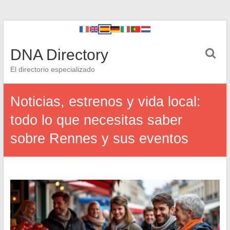
DNA Directory
El directorio especializado
Noticias, estrenos y vida local:
todo lo que necesitas saber
sobre Rennes y sus eventos