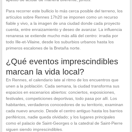
Para recorrer este bullicio lo más cerca posible del terreno, los
artículos sobre Rennes 17h20 se imponen como un recurso
fiable y vivo, a la imagen de una ciudad donde cada proyecto
cuenta, entre enraizamiento y deseo de avanzar. La influencia
renanesa se extiende mucho más allá del centro: irradia por
todo Ille-et-Vilaine, desde los suburbios urbanos hasta los
primeros escalones de la Bretaña norte.
¿Qué eventos imprescindibles
marcan la vida local?
En Rennes, el calendario late al ritmo de los encuentros que
unen a la población. Cada semana, la ciudad transforma sus
espacios en escenarios abiertos: conciertos, exposiciones,
festivales, competiciones deportivas, todo pasa por allí. Los
habitantes, verdaderos conocedores de su territorio, examinan
cada nuevo anuncio. Desde el centro antiguo hasta los barrios
periféricos, nadie queda olvidado; y los lugares principales
como el palacio de Saint-Georges o la catedral de Saint-Pierre
siguen siendo imprescindibles.