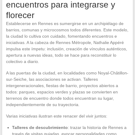
encuentros para integrarse y
florecer
Establecerse en Rennes es sumergirse en un archipiélago de
barrios, comunas y microcosmos todos diferentes. Este modelo,
la ciudad lo cultiva con cuidado, fomentando encuentros e
iniciativas. A la cabeza de Rennes Métropole, Nathalie Appéré
impulsa este ímpetu: inclusión, creación de vínculos auténticos,
apertura a nuevas ideas, todo se hace para reconstituir lo
colectivo a diario.
A las puertas de la ciudad, en localidades como Noyal-Châtillon-
sur-Seiche, las asociaciones se activan. Talleres
intergeneracionales, fiestas de barrio, proyectos abiertos a
todos: parques, espacios verdes y plazas se convierten en
terrenos de encuentro donde todos encuentran su lugar,
independientemente de su trayectoria.
Varias iniciativas ilustran este renacer del vivir juntos:
Talleres de descubrimiento
: trazar la historia de Rennes a
través de visitas guiadas, evocar personalidades como