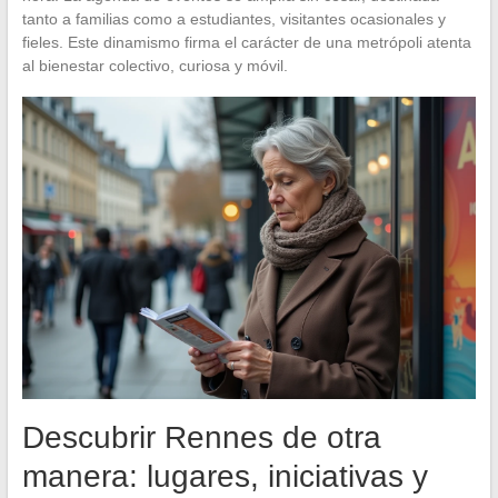
tanto a familias como a estudiantes, visitantes ocasionales y
fieles. Este dinamismo firma el carácter de una metrópoli atenta
al bienestar colectivo, curiosa y móvil.
Descubrir Rennes de otra
manera: lugares, iniciativas y