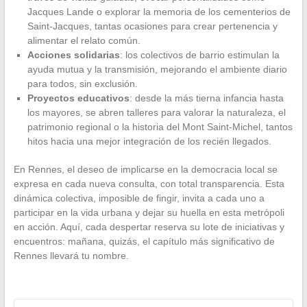
Jacques Lande o explorar la memoria de los cementerios de
Saint-Jacques, tantas ocasiones para crear pertenencia y
alimentar el relato común.
Acciones solidarias
: los colectivos de barrio estimulan la
ayuda mutua y la transmisión, mejorando el ambiente diario
para todos, sin exclusión.
Proyectos educativos
: desde la más tierna infancia hasta
los mayores, se abren talleres para valorar la naturaleza, el
patrimonio regional o la historia del Mont Saint-Michel, tantos
hitos hacia una mejor integración de los recién llegados.
En Rennes, el deseo de implicarse en la democracia local se
expresa en cada nueva consulta, con total transparencia. Esta
dinámica colectiva, imposible de fingir, invita a cada uno a
participar en la vida urbana y dejar su huella en esta metrópoli
en acción. Aquí, cada despertar reserva su lote de iniciativas y
encuentros: mañana, quizás, el capítulo más significativo de
Rennes llevará tu nombre.