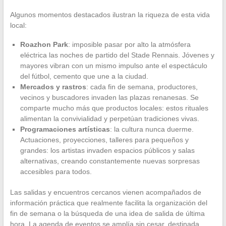
Algunos momentos destacados ilustran la riqueza de esta vida
local:
Roazhon Park
: imposible pasar por alto la atmósfera
eléctrica las noches de partido del Stade Rennais. Jóvenes y
mayores vibran con un mismo impulso ante el espectáculo
del fútbol, cemento que une a la ciudad.
Mercados y rastros
: cada fin de semana, productores,
vecinos y buscadores invaden las plazas renanesas. Se
comparte mucho más que productos locales: estos rituales
alimentan la convivialidad y perpetúan tradiciones vivas.
Programaciones artísticas
: la cultura nunca duerme.
Actuaciones, proyecciones, talleres para pequeños y
grandes: los artistas invaden espacios públicos y salas
alternativas, creando constantemente nuevas sorpresas
accesibles para todos.
Las salidas y encuentros cercanos vienen acompañados de
información práctica que realmente facilita la organización del
fin de semana o la búsqueda de una idea de salida de última
hora. La agenda de eventos se amplía sin cesar, destinada