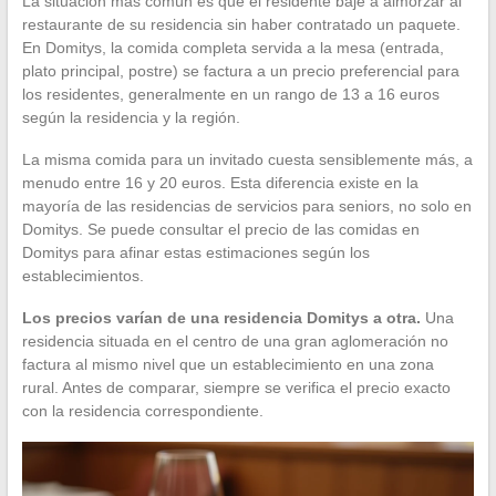
La situación más común es que el residente baje a almorzar al
restaurante de su residencia sin haber contratado un paquete.
En Domitys, la comida completa servida a la mesa (entrada,
plato principal, postre) se factura a un precio preferencial para
los residentes, generalmente en un rango de 13 a 16 euros
según la residencia y la región.
La misma comida para un invitado cuesta sensiblemente más, a
menudo entre 16 y 20 euros. Esta diferencia existe en la
mayoría de las residencias de servicios para seniors, no solo en
Domitys. Se puede consultar el precio de las comidas en
Domitys para afinar estas estimaciones según los
establecimientos.
Los precios varían de una residencia Domitys a otra.
Una
residencia situada en el centro de una gran aglomeración no
factura al mismo nivel que un establecimiento en una zona
rural. Antes de comparar, siempre se verifica el precio exacto
con la residencia correspondiente.