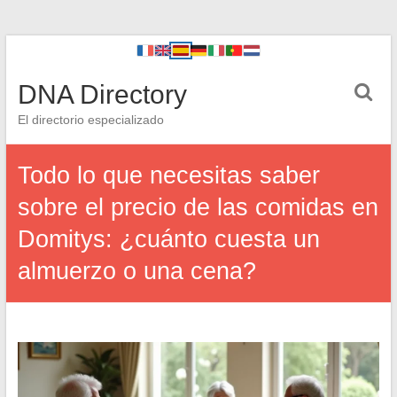
DNA Directory
El directorio especializado
Todo lo que necesitas saber
sobre el precio de las comidas en
Domitys: ¿cuánto cuesta un
almuerzo o una cena?