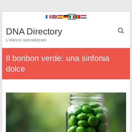
DNA Directory
L'elenco specializzato
Il bonbon verde: una sinfonia
dolce