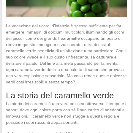
La vocazione dei ricordi d’infanzia è spesso sufficiente per far
emergere immagini di dolciumi multicolori, illuminando gli occhi
dei piccoli come dei grandi. I
caramelle
occupano un posto di
rilievo in questo immaginario zuccherato, e tra di essi, il
caramello verde beneficia di un’affezione tutta particolare. Con il
suo colore vivace e il suo gusto rinfrescante, sa catturare e
deliziare il palato. Dal lime alla mela passando per la menta,
ogni caramella verde declina una palette di sapori che provoca
una vera esplosione sensoriale. Ma cosa rende queste dolcezze
verdi così irresistibili e senza tempo?
La storia del caramello verde
La storia dei caramelli è una vera odissea attraverso il tempo e i
sapori, dove ogni colore porta con sé il suo carico di aneddoti e
innovazioni. Il caramello verde non sfugge a questa regola e
possiede i suoi racconti appassionanti.