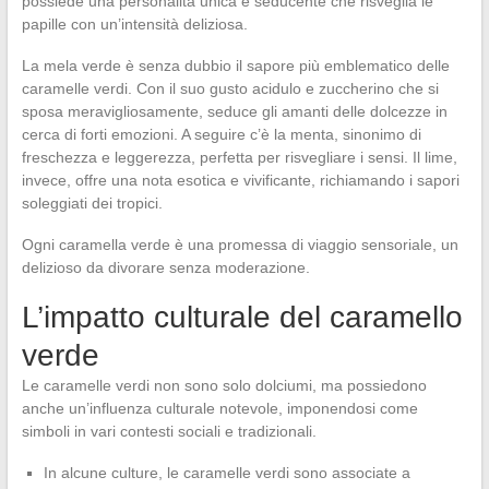
possiede una personalità unica e seducente che risveglia le
papille con un’intensità deliziosa.
La mela verde è senza dubbio il sapore più emblematico delle
caramelle verdi. Con il suo gusto acidulo e zuccherino che si
sposa meravigliosamente, seduce gli amanti delle dolcezze in
cerca di forti emozioni. A seguire c’è la menta, sinonimo di
freschezza e leggerezza, perfetta per risvegliare i sensi. Il lime,
invece, offre una nota esotica e vivificante, richiamando i sapori
soleggiati dei tropici.
Ogni caramella verde è una promessa di viaggio sensoriale, un
delizioso da divorare senza moderazione.
L’impatto culturale del caramello
verde
Le caramelle verdi non sono solo dolciumi, ma possiedono
anche un’influenza culturale notevole, imponendosi come
simboli in vari contesti sociali e tradizionali.
In alcune culture, le caramelle verdi sono associate a