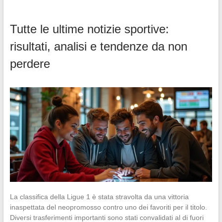
Tutte le ultime notizie sportive:
risultati, analisi e tendenze da non
perdere
La classifica della Ligue 1 è stata stravolta da una vittoria
inaspettata del neopromosso contro uno dei favoriti per il titolo.
Diversi trasferimenti importanti sono stati convalidati al di fuori