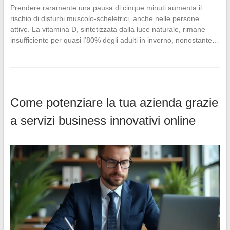
Prendere raramente una pausa di cinque minuti aumenta il
rischio di disturbi muscolo-scheletrici, anche nelle persone
attive. La vitamina D, sintetizzata dalla luce naturale, rimane
insufficiente per quasi l’80% degli adulti in inverno, nonostante…
Come potenziare la tua azienda grazie
a servizi business innovativi online