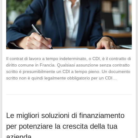
Il contrat di lavoro a tempo indeterminato, o CDI, è il contratto di
diritto comune in Francia. Qualsiasi assunzione senza contratto
scritto è presumibilmente un CDI a tempo pieno. Un documento
scritto non è quindi legalmente obbligatorio per un CDI…
Le migliori soluzioni di finanziamento
per potenziare la crescita della tua
azienda