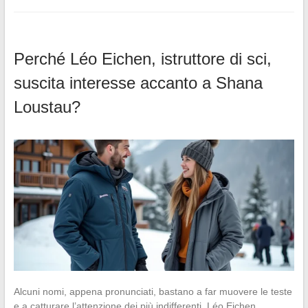
Perché Léo Eichen, istruttore di sci,
suscita interesse accanto a Shana
Loustau?
Alcuni nomi, appena pronunciati, bastano a far muovere le teste
e a catturare l’attenzione dei più indifferenti. Léo Eichen,