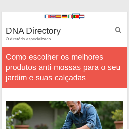
DNA Directory
O diretório especializado
Como escolher os melhores
produtos anti-mossas para o seu
jardim e suas calçadas