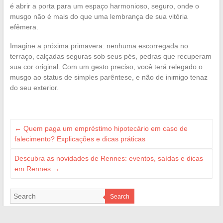
é abrir a porta para um espaço harmonioso, seguro, onde o
musgo não é mais do que uma lembrança de sua vitória
efêmera.
Imagine a próxima primavera: nenhuma escorregada no
terraço, calçadas seguras sob seus pés, pedras que recuperam
sua cor original. Com um gesto preciso, você terá relegado o
musgo ao status de simples parêntese, e não de inimigo tenaz
do seu exterior.
←
Quem paga um empréstimo hipotecário em caso de
falecimento? Explicações e dicas práticas
Descubra as novidades de Rennes: eventos, saídas e dicas
em Rennes
→
Search
PARTENAIRES