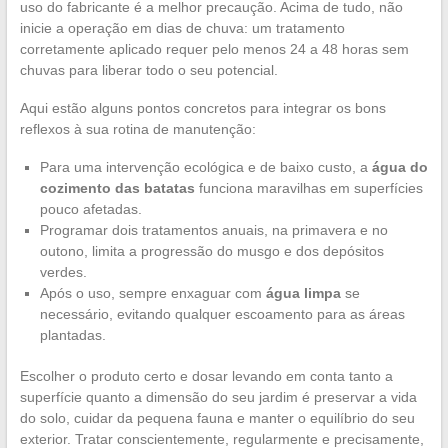
uso do fabricante é a melhor precaução. Acima de tudo, não
inicie a operação em dias de chuva: um tratamento
corretamente aplicado requer pelo menos 24 a 48 horas sem
chuvas para liberar todo o seu potencial.
Aqui estão alguns pontos concretos para integrar os bons
reflexos à sua rotina de manutenção:
Para uma intervenção ecológica e de baixo custo, a
água do
cozimento das batatas
funciona maravilhas em superfícies
pouco afetadas.
Programar dois tratamentos anuais, na primavera e no
outono, limita a progressão do musgo e dos depósitos
verdes.
Após o uso, sempre enxaguar com
água limpa
se
necessário, evitando qualquer escoamento para as áreas
plantadas.
Escolher o produto certo e dosar levando em conta tanto a
superfície quanto a dimensão do seu jardim é preservar a vida
do solo, cuidar da pequena fauna e manter o equilíbrio do seu
exterior. Tratar conscientemente, regularmente e precisamente,