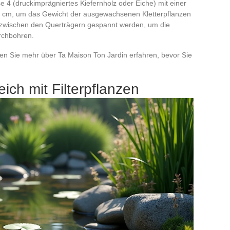
e 4 (druckimprägniertes Kiefernholz oder Eiche) mit einer
2 cm, um das Gewicht der ausgewachsenen Kletterpflanzen
e zwischen den Querträgern gespannt werden, um die
urchbohren.
en Sie mehr über Ta Maison Ton Jardin erfahren, bevor Sie
ich mit Filterpflanzen