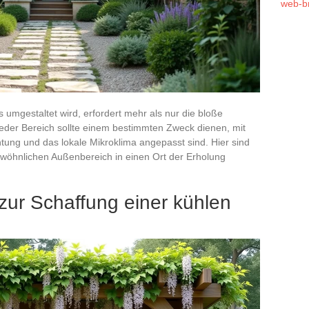
web-b
 umgestaltet wird, erfordert mehr als nur die bloße
der Bereich sollte einem bestimmten Zweck dienen, mit
htung und das lokale Mikroklima angepasst sind. Hier sind
ewöhnlichen Außenbereich in einen Ort der Erholung
zur Schaffung einer kühlen