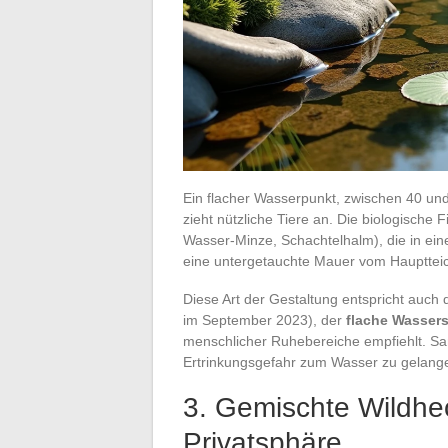
Ein flacher Wasserpunkt, zwischen 40 un
zieht nützliche Tiere an. Die biologische F
Wasser-Minze, Schachtelhalm), die in ein
eine untergetauchte Mauer vom Hauptteich
Diese Art der Gestaltung entspricht auch
im September 2023), der
flache Wassers
menschlicher Ruhebereiche empfiehlt. San
Ertrinkungsgefahr zum Wasser zu gelang
3. Gemischte Wildhec
Privatsphäre