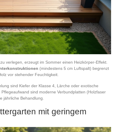
e zu verlegen, erzeugt im Sommer einen Heizkörper-Effekt.
Unterkonstruktionen
(mindestens 5 cm Luftspalt) begrenzt
lz vor stehender Feuchtigkeit.
lung sind Kiefer der Klasse 4, Lärche oder exotische
n Pflegeaufwand sind moderne Verbundplatten (Holzfaser
 jährliche Behandlung.
ttergarten mit geringem