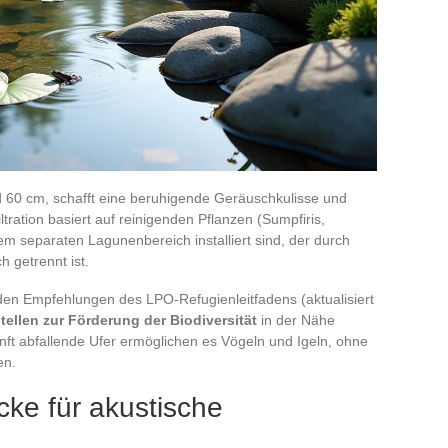
d 60 cm, schafft eine beruhigende Geräuschkulisse und
iltration basiert auf reinigenden Pflanzen (Sumpfiris,
em separaten Lagunenbereich installiert sind, der durch
 getrennt ist.
 den Empfehlungen des LPO-Refugienleitfadens (aktualisiert
tellen zur Förderung der Biodiversität
in der Nähe
ft abfallende Ufer ermöglichen es Vögeln und Igeln, ohne
en.
ke für akustische