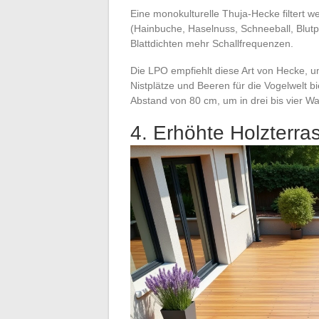
Eine monokulturelle Thuja-Hecke filtert 
(Hainbuche, Haselnuss, Schneeball, Blutpfl
Blattdichten mehr Schallfrequenzen.
Die LPO empfiehlt diese Art von Hecke, u
Nistplätze und Beeren für die Vogelwelt b
Abstand von 80 cm, um in drei bis vier W
4. Erhöhte Holzterras