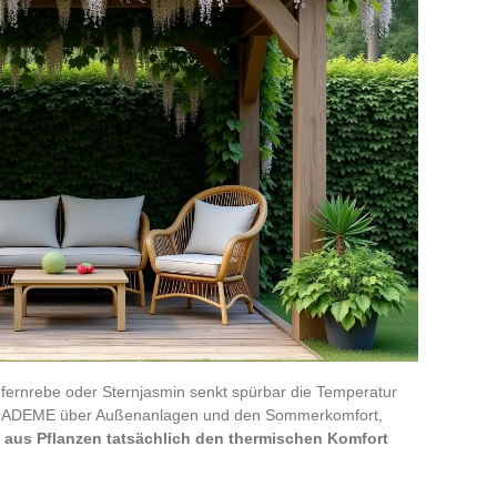
gfernrebe oder Sternjasmin senkt spürbar die Temperatur
 der ADEME über Außenanlagen und den Sommerkomfort,
h aus Pflanzen tatsächlich den thermischen Komfort