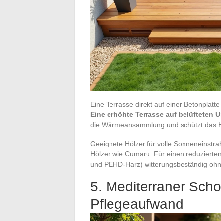
Eine Terrasse direkt auf einer Betonplatt
Eine erhöhte Terrasse auf belüfteten 
die Wärmeansammlung und schützt das Ho
Geeignete Hölzer für volle Sonneneinstrah
Hölzer wie Cumaru. Für einen reduzierte
und PEHD-Harz) witterungsbeständig ohne
5. Mediterraner Scho
Pflegeaufwand