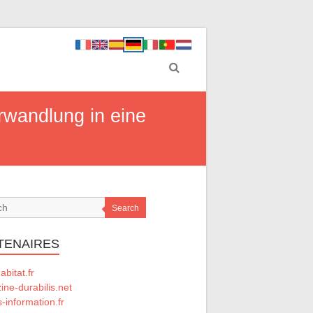
rwandlung in eine
Search
TENAIRES
abitat.fr
ne-durabilis.net
-information.fr