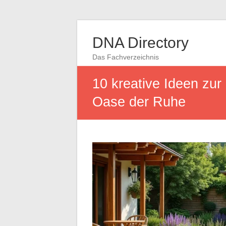
DNA Directory
Das Fachverzeichnis
10 kreative Ideen zur
Oase der Ruhe