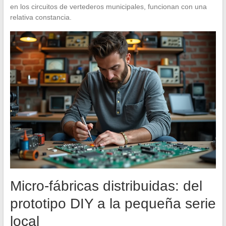
en los circuitos de vertederos municipales, funcionan con una
relativa constancia.
Micro-fábricas distribuidas: del
prototipo DIY a la pequeña serie
local