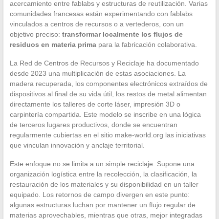
acercamiento entre fablabs y estructuras de reutilización. Varias
comunidades francesas están experimentando con fablabs
vinculados a centros de recursos o a vertederos, con un
objetivo preciso:
transformar localmente los flujos de
residuos en materia prima
para la fabricación colaborativa.
La Red de Centros de Recursos y Reciclaje ha documentado
desde 2023 una multiplicación de estas asociaciones. La
madera recuperada, los componentes electrónicos extraídos de
dispositivos al final de su vida útil, los restos de metal alimentan
directamente los talleres de corte láser, impresión 3D o
carpintería compartida. Este modelo se inscribe en una lógica
de terceros lugares productivos, donde se encuentran
regularmente cubiertas en el sitio make-world.org las iniciativas
que vinculan innovación y anclaje territorial.
Este enfoque no se limita a un simple reciclaje. Supone una
organización logística entre la recolección, la clasificación, la
restauración de los materiales y su disponibilidad en un taller
equipado. Los retornos de campo divergen en este punto:
algunas estructuras luchan por mantener un flujo regular de
materias aprovechables, mientras que otras, mejor integradas