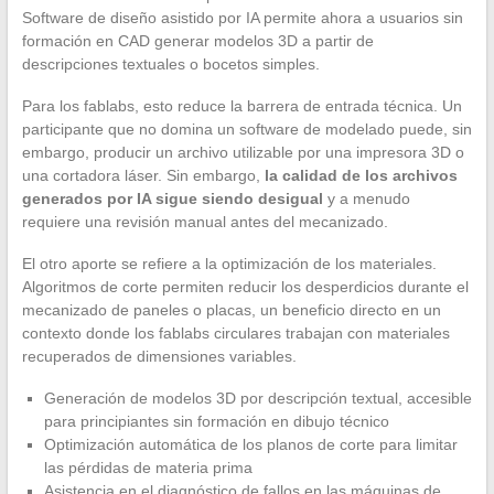
Software de diseño asistido por IA permite ahora a usuarios sin
formación en CAD generar modelos 3D a partir de
descripciones textuales o bocetos simples.
Para los fablabs, esto reduce la barrera de entrada técnica. Un
participante que no domina un software de modelado puede, sin
embargo, producir un archivo utilizable por una impresora 3D o
una cortadora láser. Sin embargo,
la calidad de los archivos
generados por IA sigue siendo desigual
y a menudo
requiere una revisión manual antes del mecanizado.
El otro aporte se refiere a la optimización de los materiales.
Algoritmos de corte permiten reducir los desperdicios durante el
mecanizado de paneles o placas, un beneficio directo en un
contexto donde los fablabs circulares trabajan con materiales
recuperados de dimensiones variables.
Generación de modelos 3D por descripción textual, accesible
para principiantes sin formación en dibujo técnico
Optimización automática de los planos de corte para limitar
las pérdidas de materia prima
Asistencia en el diagnóstico de fallos en las máquinas de