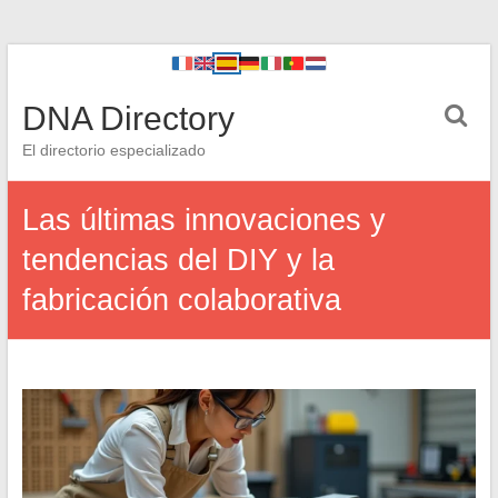
DNA Directory
El directorio especializado
Las últimas innovaciones y
tendencias del DIY y la
fabricación colaborativa