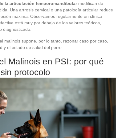
 de la articulación temporomandibular
modifican de
dida. Una artrosis cervical o una patología articular reduce
 presión máxima. Observamos regularmente en clínica
fectiva está muy por debajo de los valores teóricos,
o diagnosticado.
l malinois supone, por lo tanto, razonar caso por caso,
ad y el estado de salud del perro.
l Malinois en PSI: por qué
sin protocolo