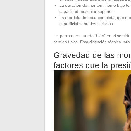
La duración de mantenimiento bajo ten
capacidad muscular superior
La mordida de boca completa, que movi
superficial sobre los incisivos
Un perro que muerde “bien” en el sentido 
sentido físico. Esta distinción técnica r
Gravedad de las mord
factores que la pres