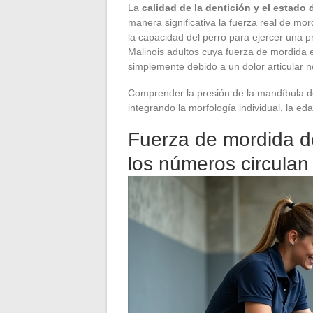
La
calidad de la dentición y el estado
manera significativa la fuerza real de mor
la capacidad del perro para ejercer una
Malinois adultos cuya fuerza de mordida e
simplemente debido a un dolor articular n
Comprender la presión de la mandíbula de
integrando la morfología individual, la ed
Fuerza de mordida de
los números circulan 