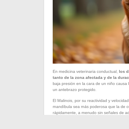
En medicina veterinaria conductual,
los 
tanto de la zona afectada y de la dura
baja presión en la cara de un niño caus
un antebrazo protegido.
El Malinois, por su reactividad y velocidad
mandíbula sea más poderosa que la de otr
rápidamente, a menudo sin señales de adv
La reputación de agresividad del Malinois