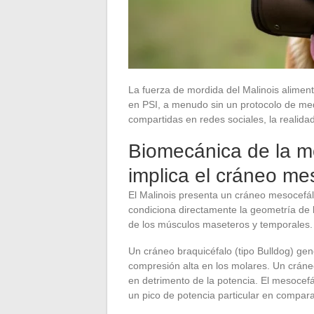
La fuerza de mordida del Malinois alimen
en PSI, a menudo sin un protocolo de medi
compartidas en redes sociales, la realida
Biomecánica de la mo
implica el cráneo me
El Malinois presenta un cráneo mesocefáli
condiciona directamente la geometría de 
de los músculos maseteros y temporales.
Un cráneo braquicéfalo (tipo Bulldog) ge
compresión alta en los molares. Un cráneo 
en detrimento de la potencia. El mesocefá
un pico de potencia particular en compa