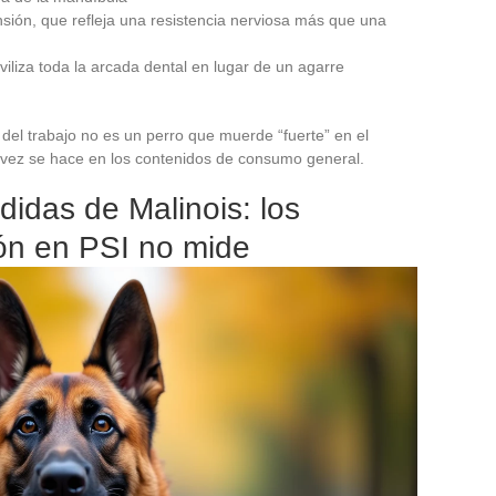
sión, que refleja una resistencia nerviosa más que una
liza toda la arcada dental en lugar de un agarre
del trabajo no es un perro que muerde “fuerte” en el
ara vez se hace en los contenidos de consumo general.
idas de Malinois: los
ión en PSI no mide