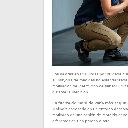
Los valores en PSI (libras por pulgada cu
su mayoría de medidas no estandarizadas
motivación del perro, tipo de sensor utiliz
durante la medición.
La fuerza de mordida varía más según e
Malinois estresado en un entorno descon
motivado en una sesión de mordida depor
diferentes de una prueba a otra.