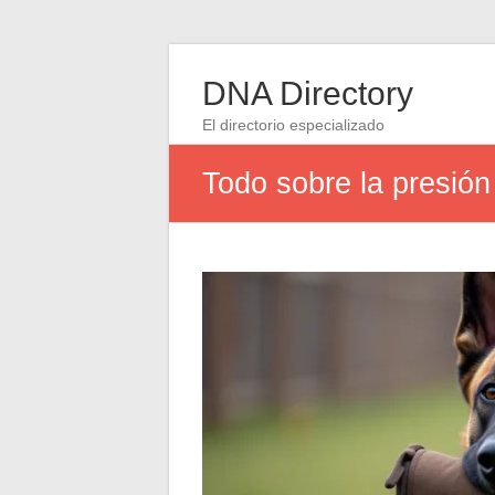
DNA Directory
El directorio especializado
Todo sobre la presión