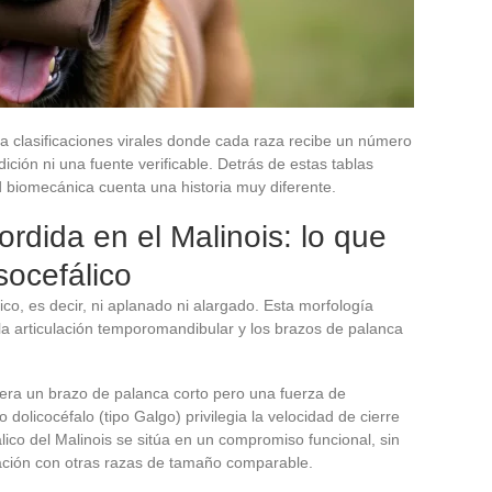
ta clasificaciones virales donde cada raza recibe un número
ción ni una fuente verificable. Detrás de estas tablas
d biomecánica cuenta una historia muy diferente.
rdida en el Malinois: lo que
socefálico
co, es decir, ni aplanado ni alargado. Esta morfología
la articulación temporomandibular y los brazos de palanca
nera un brazo de palanca corto pero una fuerza de
dolicocéfalo (tipo Galgo) privilegia la velocidad de cierre
lico del Malinois se sitúa en un compromiso funcional, sin
ración con otras razas de tamaño comparable.