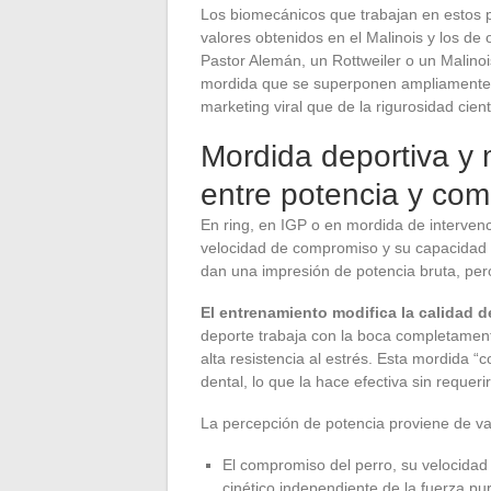
Los biomecánicos que trabajan en estos p
valores obtenidos en el Malinois y los de
Pastor Alemán, un Rottweiler o un Malin
mordida que se superponen ampliamente. L
marketing viral que de la rigurosidad cientí
Mordida deportiva y 
entre potencia y co
En ring, en IGP o en mordida de intervenc
velocidad de compromiso y su capacidad 
dan una impresión de potencia bruta, per
El entrenamiento modifica la calidad d
deporte trabaja con la boca completamen
alta resistencia al estrés. Esta mordida “
dental, lo que la hace efectiva sin requeri
La percepción de potencia proviene de va
El compromiso del perro, su velocidad
cinético independiente de la fuerza pu