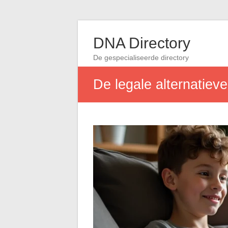
DNA Directory
De gespecialiseerde directory
De legale alternatiev