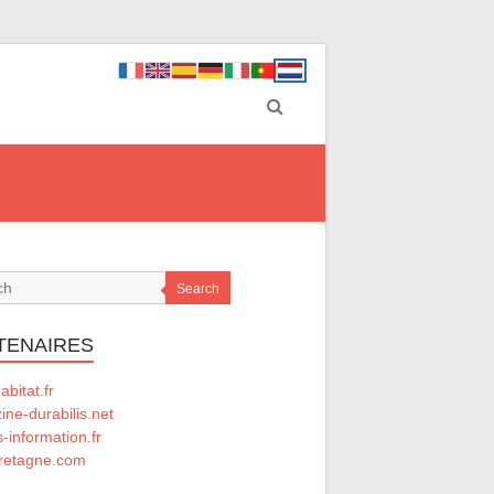
Search
TENAIRES
abitat.fr
ne-durabilis.net
-information.fr
retagne.com