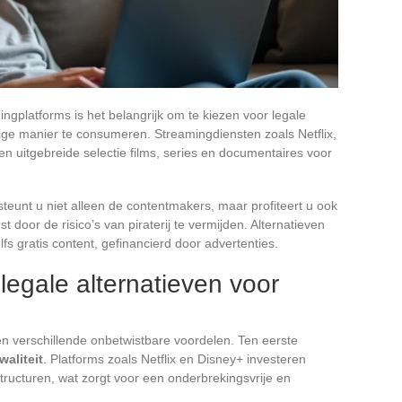
ingplatforms is het belangrijk om te kiezen voor legale
lige manier te consumeren. Streamingdiensten zoals Netflix,
 uitgebreide selectie films, series en documentaires voor
teunt u niet alleen de contentmakers, maar profiteert u ook
 door de risico’s van piraterij te vermijden. Alternatieven
fs gratis content, gefinancierd door advertenties.
egale alternatieven voor
en verschillende onbetwistbare voordelen. Ten eerste
aliteit
. Platforms zoals Netflix en Disney+ investeren
ructuren, wat zorgt voor een onderbrekingsvrije en