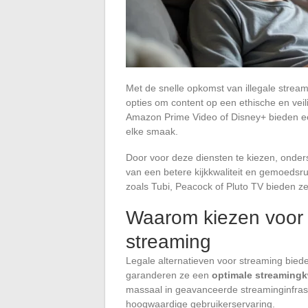
Met de snelle opkomst van illegale stream
opties om content op een ethische en vei
Amazon Prime Video of Disney+ bieden een
elke smaak.
Door voor deze diensten te kiezen, onders
van een betere kijkkwaliteit en gemoedsrust
zoals Tubi, Peacock of Pluto TV bieden zel
Waarom kiezen voor l
streaming
Legale alternatieven voor streaming bied
garanderen ze een
optimale streamingkw
massaal in geavanceerde streaminginfrast
hoogwaardige gebruikerservaring.