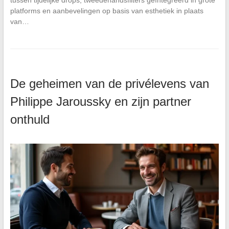
tussen tijdelijke drops, tweedehandsfilters geïntegreerd in grote
platforms en aanbevelingen op basis van esthetiek in plaats
van…
De geheimen van de privélevens van
Philippe Jaroussky en zijn partner
onthuld