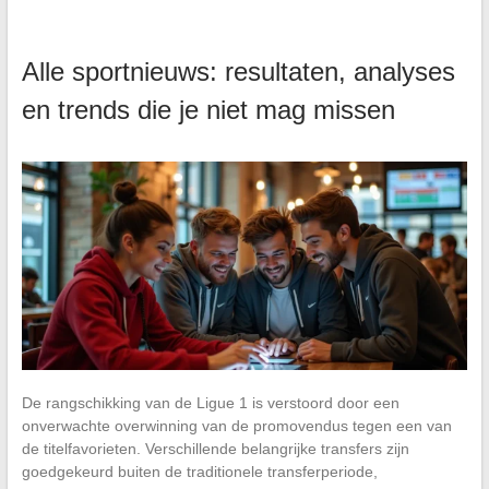
Alle sportnieuws: resultaten, analyses
en trends die je niet mag missen
De rangschikking van de Ligue 1 is verstoord door een
onverwachte overwinning van de promovendus tegen een van
de titelfavorieten. Verschillende belangrijke transfers zijn
goedgekeurd buiten de traditionele transferperiode,