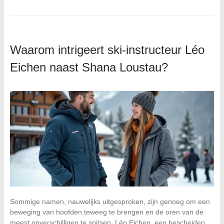
Waarom intrigeert ski-instructeur Léo
Eichen naast Shana Loustau?
Sommige namen, nauwelijks uitgesproken, zijn genoeg om een
beweging van hoofden teweeg te brengen en de oren van de
meest onverschilligen te spitsen. Léo Eichen, een bescheiden