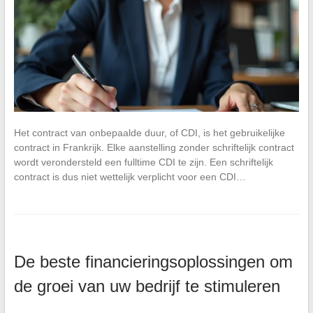
Het contract van onbepaalde duur, of CDI, is het gebruikelijke
contract in Frankrijk. Elke aanstelling zonder schriftelijk contract
wordt verondersteld een fulltime CDI te zijn. Een schriftelijk
contract is dus niet wettelijk verplicht voor een CDI…
De beste financieringsoplossingen om
de groei van uw bedrijf te stimuleren