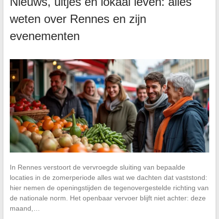
Nieuws, uitjes en lokaal leven: alles
weten over Rennes en zijn
evenementen
In Rennes verstoort de vervroegde sluiting van bepaalde
locaties in de zomerperiode alles wat we dachten dat vaststond:
hier nemen de openingstijden de tegenovergestelde richting van
de nationale norm. Het openbaar vervoer blijft niet achter: deze
maand,…