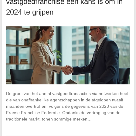
vastgoedfranchise een kans is om in
2024 te grijpen
De groei van het aantal vastgoedtransacties via netwerken heeft
die van onafhankelijke agentschappen in de afgelopen twaalf
maanden overtroffen, volgens de gegevens van 2023 van de
Franse Franchise Federatie. Ondanks de vertraging van de
traditionele markt, tonen sommige merken…