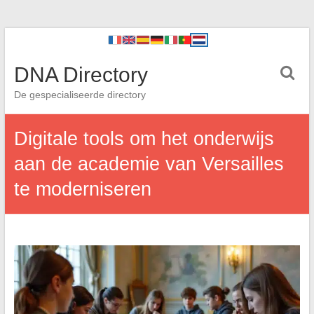
DNA Directory
De gespecialiseerde directory
Digitale tools om het onderwijs
aan de academie van Versailles
te moderniseren