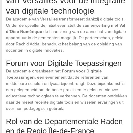
van Versailles voor de integratie
van digitale technologie
De academie van Versailles transformeert dankzij digitale tools.
Onder de opvallende initiatieven stelt de samenwerking met
Val
d’Oise Numérique
de financiering van de aanschaf van digitale
apparatuur in de gemeenten mogelijk. Dit partnerschap, geleid
door Rachid Adda, benadrukt het belang van de opleiding van
docenten in digitale innovaties.
Forum voor Digitale Toepassingen
De academie organiseert het
Forum voor Digitale
Toepassingen
, een evenement dat de referenten van
middelbare scholen en lycea bijeenbrengt. Deze bijeenkomst is
een gelegenheid om de beste praktijken te delen en nieuwe
educatieve technologieën te verkennen. De docenten ontdekken
daar de meest recente digitale tools en wisselen ervaringen uit
over hun pedagogisch gebruik.
Rol van de Departementale Raden
en de Regio Île-de-France