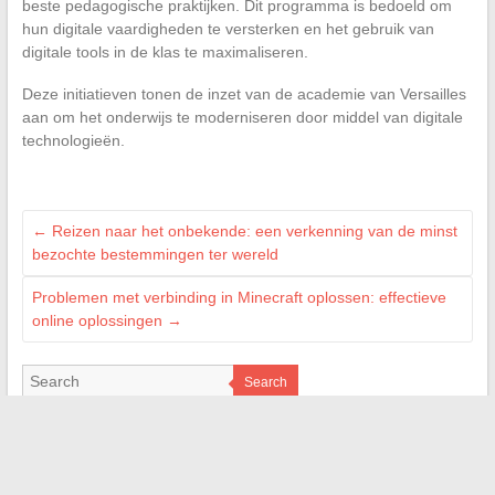
beste pedagogische praktijken. Dit programma is bedoeld om
hun digitale vaardigheden te versterken en het gebruik van
digitale tools in de klas te maximaliseren.
Deze initiatieven tonen de inzet van de academie van Versailles
aan om het onderwijs te moderniseren door middel van digitale
technologieën.
←
Reizen naar het onbekende: een verkenning van de minst
bezochte bestemmingen ter wereld
Problemen met verbinding in Minecraft oplossen: effectieve
online oplossingen
→
Search
PARTENAIRES
cileo-habitat.fr