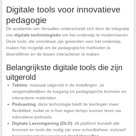
Digitale tools voor innovatieve
pedagogie
De academie van Versailles onderscheidt zich door de integratie
van
digitale technologieën
om het onderwijs te moderniseren.
Deze tools, die onmisbaar zijn geworden voor het onderwijs,
maken het mogelijk om de pedagogische methoden te
diversifiëren en de lessen interactiever te maken.
Belangrijkste digitale tools die zijn
uitgerold
Tablets
: massaal uitgerold in de instellingen, ze
vergemakkelijken de toegang tot pedagogische bronnen en
interactieve materialen.
Podcasting
: deze technologie biedt de leerlingen meer
flexibiliteit, zodat ze in hun eigen tempo kunnen leren via
educatieve podcasts.
Digitale Leeromgeving (DLO)
: dit platform bundelt alle
bronnen en tools die nodig zijn voor schoolbeheer, inclusief
het loopbaanbeheersysteem
Iprof Versailles
.