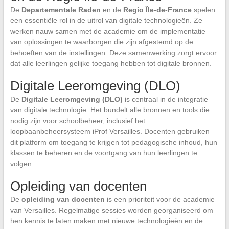
De
Departementale Raden
en de
Regio Île-de-France
spelen
een essentiële rol in de uitrol van digitale technologieën. Ze
werken nauw samen met de academie om de implementatie
van oplossingen te waarborgen die zijn afgestemd op de
behoeften van de instellingen. Deze samenwerking zorgt ervoor
dat alle leerlingen gelijke toegang hebben tot digitale bronnen.
Digitale Leeromgeving (DLO)
De
Digitale Leeromgeving (DLO)
is centraal in de integratie
van digitale technologie. Het bundelt alle bronnen en tools die
nodig zijn voor schoolbeheer, inclusief het
loopbaanbeheersysteem iProf Versailles. Docenten gebruiken
dit platform om toegang te krijgen tot pedagogische inhoud, hun
klassen te beheren en de voortgang van hun leerlingen te
volgen.
Opleiding van docenten
De
opleiding van docenten
is een prioriteit voor de academie
van Versailles. Regelmatige sessies worden georganiseerd om
hen kennis te laten maken met nieuwe technologieën en de