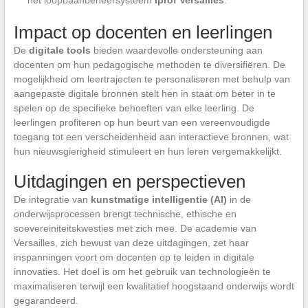
Impact op docenten en leerlingen
De
digitale tools
bieden waardevolle ondersteuning aan
docenten om hun pedagogische methoden te diversifiëren. De
mogelijkheid om leertrajecten te personaliseren met behulp van
aangepaste digitale bronnen stelt hen in staat om beter in te
spelen op de specifieke behoeften van elke leerling. De
leerlingen profiteren op hun beurt van een vereenvoudigde
toegang tot een verscheidenheid aan interactieve bronnen, wat
hun nieuwsgierigheid stimuleert en hun leren vergemakkelijkt.
Uitdagingen en perspectieven
De integratie van
kunstmatige intelligentie (AI)
in de
onderwijsprocessen brengt technische, ethische en
soevereiniteitskwesties met zich mee. De academie van
Versailles, zich bewust van deze uitdagingen, zet haar
inspanningen voort om docenten op te leiden in digitale
innovaties. Het doel is om het gebruik van technologieën te
maximaliseren terwijl een kwalitatief hoogstaand onderwijs wordt
gegarandeerd.