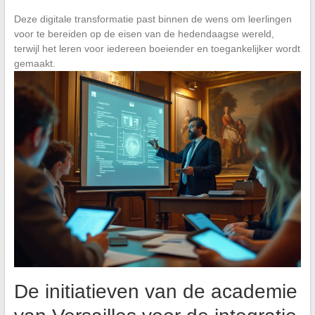
Deze digitale transformatie past binnen de wens om leerlingen
voor te bereiden op de eisen van de hedendaagse wereld,
terwijl het leren voor iedereen boeiender en toegankelijker wordt
gemaakt.
De initiatieven van de academie