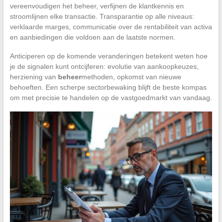
vereenvoudigen het beheer, verfijnen de klantkennis en
stroomlijnen elke transactie. Transparantie op alle niveaus:
verklaarde marges, communicatie over de rentabiliteit van activa
en aanbiedingen die voldoen aan de laatste normen.
Anticiperen op de komende veranderingen betekent weten hoe
je de signalen kunt ontcijferen: evolutie van aankoopkeuzes,
herziening van
beheer
methoden, opkomst van nieuwe
behoeften. Een scherpe sectorbewaking blijft de beste kompas
om met precisie te handelen op de vastgoedmarkt van vandaag.