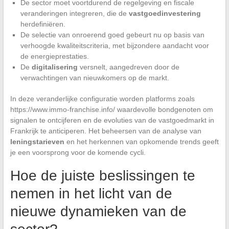
De sector moet voortdurend de regelgeving en fiscale
veranderingen integreren, die de
vastgoedinvestering
herdefiniëren.
De selectie van onroerend goed gebeurt nu op basis van
verhoogde kwaliteitscriteria, met bijzondere aandacht voor
de energieprestaties.
De
digitalisering
versnelt, aangedreven door de
verwachtingen van nieuwkomers op de markt.
In deze veranderlijke configuratie worden platforms zoals
https://www.immo-franchise.info/ waardevolle bondgenoten om
signalen te ontcijferen en de evoluties van de vastgoedmarkt in
Frankrijk te anticiperen. Het beheersen van de analyse van
leningstarieven
en het herkennen van opkomende trends geeft
je een voorsprong voor de komende cycli.
Hoe de juiste beslissingen te
nemen in het licht van de
nieuwe dynamieken van de