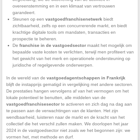
overeenstemming en in een klimaat van vertrouwen
garandeert.
Steunen op een
vastgoedfranchisenetwerk
biedt
zichtbaarheid, zelfs op een concurrerende markt, en biedt
krachtige digitale tools om mandaten, transacties en
prospectie te beheren.
De
franchise in de vastgoedsector
maakt het mogelijk om
bepaalde vaste kosten te verlichten, terwijl men profiteert van
het gewicht van het merk en operationele ondersteuning op
juridische of regelgevende onderwerpen.
In de wereld van de
vastgoedagentschappen in Frankrijk
blijft de instapprijs gematigd in vergelijking met andere sectoren.
De prestaties hangen vervolgens af van het vermogen om het
lokale potentieel te benutten, alle middelen van de
vastgoedfranchisesector
te activeren en zich dag na dag aan
te passen aan de verwachtingen van de klanten. Het zijn
wendbaarheid, luisteren naar de markt en de kracht van het
collectief die het verschil zullen maken. We doorlopen het jaar
2024 in de vastgoedsector niet zoals we het begonnen zijn: we
vormen het, met methode en durf.