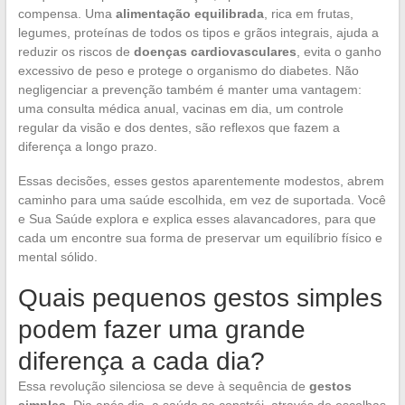
compensa. Uma
alimentação equilibrada
, rica em frutas,
legumes, proteínas de todos os tipos e grãos integrais, ajuda a
reduzir os riscos de
doenças cardiovasculares
, evita o ganho
excessivo de peso e protege o organismo do diabetes. Não
negligenciar a prevenção também é manter uma vantagem:
uma consulta médica anual, vacinas em dia, um controle
regular da visão e dos dentes, são reflexos que fazem a
diferença a longo prazo.
Essas decisões, esses gestos aparentemente modestos, abrem
caminho para uma saúde escolhida, em vez de suportada. Você
e Sua Saúde explora e explica esses alavancadores, para que
cada um encontre sua forma de preservar um equilíbrio físico e
mental sólido.
Quais pequenos gestos simples
podem fazer uma grande
diferença a cada dia?
Essa revolução silenciosa se deve à sequência de
gestos
simples
. Dia após dia, a saúde se constrói, através de escolhas