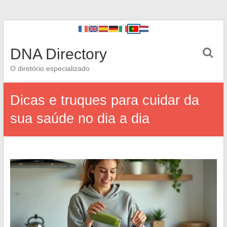
DNA Directory
O diretório especializado
Dicas e truques para cuidar da
sua saúde no dia a dia