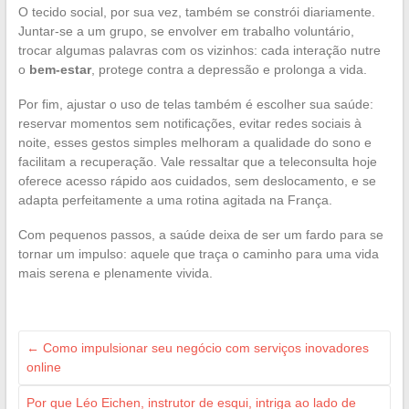
O tecido social, por sua vez, também se constrói diariamente.
Juntar-se a um grupo, se envolver em trabalho voluntário,
trocar algumas palavras com os vizinhos: cada interação nutre
o
bem-estar
, protege contra a depressão e prolonga a vida.
Por fim, ajustar o uso de telas também é escolher sua saúde:
reservar momentos sem notificações, evitar redes sociais à
noite, esses gestos simples melhoram a qualidade do sono e
facilitam a recuperação. Vale ressaltar que a teleconsulta hoje
oferece acesso rápido aos cuidados, sem deslocamento, e se
adapta perfeitamente a uma rotina agitada na França.
Com pequenos passos, a saúde deixa de ser um fardo para se
tornar um impulso: aquele que traça o caminho para uma vida
mais serena e plenamente vivida.
←
Como impulsionar seu negócio com serviços inovadores
online
Por que Léo Eichen, instrutor de esqui, intriga ao lado de