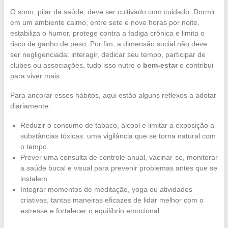
O sono, pilar da saúde, deve ser cultivado com cuidado. Dormir
em um ambiente calmo, entre sete e nove horas por noite,
estabiliza o humor, protege contra a fadiga crônica e limita o
risco de ganho de peso. Por fim, a dimensão social não deve
ser negligenciada: interagir, dedicar seu tempo, participar de
clubes ou associações, tudo isso nutre o
bem-estar
e contribui
para viver mais.
Para ancorar esses hábitos, aqui estão alguns reflexos a adotar
diariamente:
Reduzir o consumo de tabaco, álcool e limitar a exposição a
substâncias tóxicas: uma vigilância que se torna natural com
o tempo.
Prever uma consulta de controle anual, vacinar-se, monitorar
a saúde bucal e visual para prevenir problemas antes que se
instalem.
Integrar momentos de meditação, yoga ou atividades
criativas, tantas maneiras eficazes de lidar melhor com o
estresse e fortalecer o equilíbrio emocional.