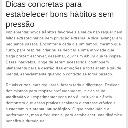
Dicas concretas para
estabelecer bons hábitos sem
pressão
Implementar novos
hábitos
favoráveis à saúde não requer nem
feitos extraordinários nem privação extrema. A dica: avançar em
pequenos passos. Encontrar a cada dia um tempo, mesmo que
curto, para respirar, criar ou se dedicar a uma atividade que
traga prazer: escrever, desenhar, ouvir um álbum que te inspire.
Esses intervalos, longe de serem acessórios, contribuem
plenamente para a
gestão das emoções
e fortalecem a saúde
mental, especialmente quando o contexto se torna pesado.
Rituais curtos, mas regulares, fazem toda a diferença. Dedicar
dez minutos para respirar profundamente, iniciar-se na
meditação
ou experimentar yoga não é um luxo: a ciência
demonstra que essas práticas acalmam o estresse crônico e
sustentam o
sistema imunológico
. O que conta não é a
performance, mas a frequência, para estabelecer uma dinâmica
benéfica e duradoura.