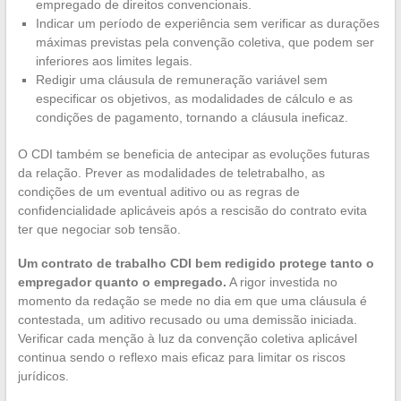
empregado de direitos convencionais.
Indicar um período de experiência sem verificar as durações
máximas previstas pela convenção coletiva, que podem ser
inferiores aos limites legais.
Redigir uma cláusula de remuneração variável sem
especificar os objetivos, as modalidades de cálculo e as
condições de pagamento, tornando a cláusula ineficaz.
O CDI também se beneficia de antecipar as evoluções futuras
da relação. Prever as modalidades de teletrabalho, as
condições de um eventual aditivo ou as regras de
confidencialidade aplicáveis após a rescisão do contrato evita
ter que negociar sob tensão.
Um contrato de trabalho CDI bem redigido protege tanto o
empregador quanto o empregado.
A rigor investida no
momento da redação se mede no dia em que uma cláusula é
contestada, um aditivo recusado ou uma demissão iniciada.
Verificar cada menção à luz da convenção coletiva aplicável
continua sendo o reflexo mais eficaz para limitar os riscos
jurídicos.