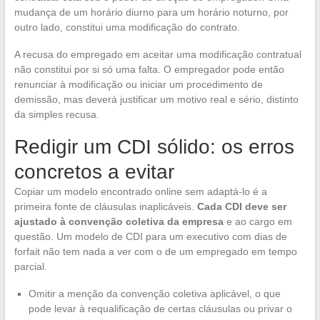
mudança de um horário diurno para um horário noturno, por
outro lado, constitui uma modificação do contrato.
A recusa do empregado em aceitar uma modificação contratual
não constitui por si só uma falta. O empregador pode então
renunciar à modificação ou iniciar um procedimento de
demissão, mas deverá justificar um motivo real e sério, distinto
da simples recusa.
Redigir um CDI sólido: os erros
concretos a evitar
Copiar um modelo encontrado online sem adaptá-lo é a
primeira fonte de cláusulas inaplicáveis.
Cada CDI deve ser
ajustado à convenção coletiva da empresa
e ao cargo em
questão. Um modelo de CDI para um executivo com dias de
forfait não tem nada a ver com o de um empregado em tempo
parcial.
Omitir a menção da convenção coletiva aplicável, o que
pode levar à requalificação de certas cláusulas ou privar o