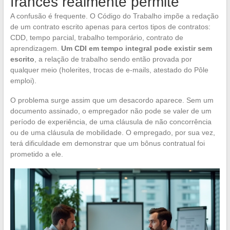
francês realmente permite
A confusão é frequente. O Código do Trabalho impõe a redação
de um contrato escrito apenas para certos tipos de contratos:
CDD, tempo parcial, trabalho temporário, contrato de
aprendizagem.
Um CDI em tempo integral pode existir sem
escrito
, a relação de trabalho sendo então provada por
qualquer meio (holerites, trocas de e-mails, atestado do Pôle
emploi).
O problema surge assim que um desacordo aparece. Sem um
documento assinado, o empregador não pode se valer de um
período de experiência, de uma cláusula de não concorrência
ou de uma cláusula de mobilidade. O empregado, por sua vez,
terá dificuldade em demonstrar que um bônus contratual foi
prometido a ele.