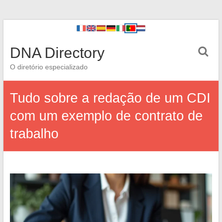
DNA Directory
O diretório especializado
Tudo sobre a redação de um CDI
com um exemplo de contrato de
trabalho