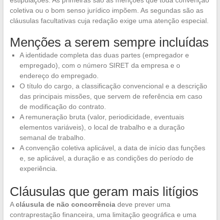
estipulações. As primeiras são as menções que toda convenção
coletiva ou o bom senso jurídico impõem. As segundas são as
cláusulas facultativas cuja redação exige uma atenção especial.
Menções a serem sempre incluídas
A identidade completa das duas partes (empregador e
empregado), com o número SIRET da empresa e o
endereço do empregado.
O título do cargo, a classificação convencional e a descrição
das principais missões, que servem de referência em caso
de modificação do contrato.
A remuneração bruta (valor, periodicidade, eventuais
elementos variáveis), o local de trabalho e a duração
semanal de trabalho.
A convenção coletiva aplicável, a data de início das funções
e, se aplicável, a duração e as condições do período de
experiência.
Cláusulas que geram mais litígios
A
cláusula de não concorrência
deve prever uma
contraprestação financeira, uma limitação geográfica e uma