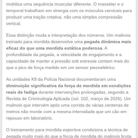
mobiliza uma sequência muscular diferente. O masséter e o
temporal trabalham em sinergia com os músculos cervicais para
produzir uma tração rotativa, não uma simples compressão
vertical.
Essa distinção muda a interpretação dos números. Um malinois
treinado para mordida desenvolve uma
pegada dinâmica mais
eficaz do que uma mordida estática poderosa
. A
profundidade da pegada, a velocidade de engajamento e a
capacidade de manter a pressão sob estresse contam mais do
que o pico de força medido em um sensor piezoelétrico.
As unidades K9 da Polícia Nacional documentaram uma
diminuição significativa da força de mordida em condições
reais de fadiga
durante intervenções prolongadas, segundo a
Revista de Criminologia Aplicada (vol. 102, março de 2026). Um
malinois que intervém após uma corrida de várias centenas de
metros não morde com a mesma intensidade que um cão em
repouso em laboratório.
O treinamento para mordida esportiva condiciona a técnica de
pegada muito mais do que a força de mordida do malinois bruta