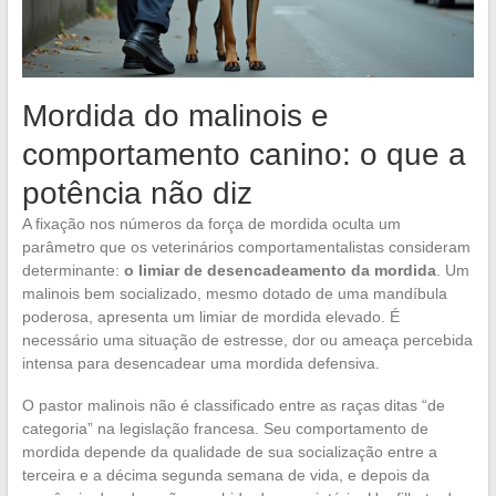
Mordida do malinois e
comportamento canino: o que a
potência não diz
A fixação nos números da força de mordida oculta um
parâmetro que os veterinários comportamentalistas consideram
determinante:
o limiar de desencadeamento da mordida
. Um
malinois bem socializado, mesmo dotado de uma mandíbula
poderosa, apresenta um limiar de mordida elevado. É
necessário uma situação de estresse, dor ou ameaça percebida
intensa para desencadear uma mordida defensiva.
O pastor malinois não é classificado entre as raças ditas “de
categoria” na legislação francesa. Seu comportamento de
mordida depende da qualidade de sua socialização entre a
terceira e a décima segunda semana de vida, e depois da