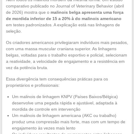
comparativo publicado no Journal of Veterinary Behavior (abril
de 2026) mostra que o
malinois belga apresenta uma força
de mordida inferior de 15 a 20% à do malinois americano
em testes padronizados. A explicação está nas linhagens de
seleção.
Os criadores americanos privilegiaram indivíduos mais pesados,
com uma massa muscular craniana superior. As linhagens
belgas, voltadas para o trabalho esportivo e policial, selecionam
a reatividade, a velocidade de engajamento e a resistência em
vez da potência bruta.
Essa divergência tem consequências práticas para os
proprietários e profissionais:
Um malinois de linhagem KNPV (Países Baixos/Bélgica)
desenvolve uma pegada rápida e ajustável, adaptada à
mordida de controle em intervenção
Um malinois de linhagem americana (AKC ou trabalho)
produz uma compressão mais forte, mas com um tempo de
engajamento às vezes mais lento