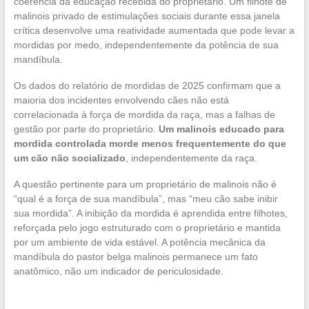
coerência da educação recebida do proprietário. Um filhote de
malinois privado de estimulações sociais durante essa janela
crítica desenvolve uma reatividade aumentada que pode levar a
mordidas por medo, independentemente da potência de sua
mandíbula.
Os dados do relatório de mordidas de 2025 confirmam que a
maioria dos incidentes envolvendo cães não está
correlacionada à força de mordida da raça, mas a falhas de
gestão por parte do proprietário.
Um malinois educado para
mordida controlada morde menos frequentemente do que
um cão não socializado
, independentemente da raça.
A questão pertinente para um proprietário de malinois não é
“qual é a força de sua mandíbula”, mas “meu cão sabe inibir
sua mordida”. A inibição da mordida é aprendida entre filhotes,
reforçada pelo jogo estruturado com o proprietário e mantida
por um ambiente de vida estável. A potência mecânica da
mandíbula do pastor belga malinois permanece um fato
anatômico, não um indicador de periculosidade.