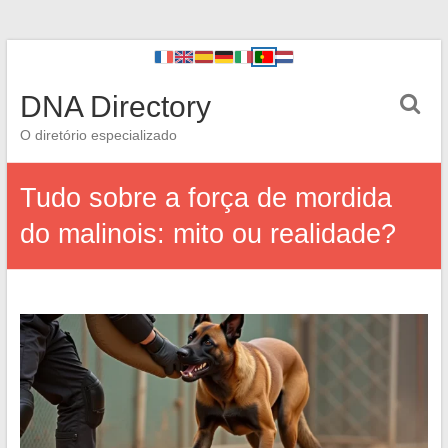
DNA Directory
O diretório especializado
Tudo sobre a força de mordida
do malinois: mito ou realidade?