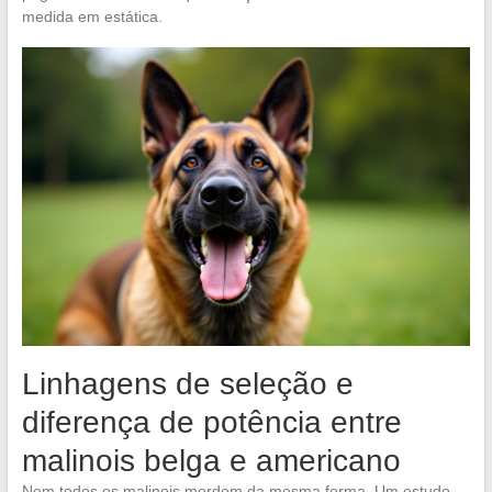
medida em estática.
Linhagens de seleção e
diferença de potência entre
malinois belga e americano
Nem todos os malinois mordem da mesma forma. Um estudo