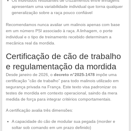
Os indivíduos resultantes de cruzamentos entre linhagens
apresentam uma variabilidade individual que torna qualquer
generalização sobre a raça pouco confiável
Recomendamos nunca avaliar um malinois apenas com base
em um número PSI associado à raça. A linhagem, o porte
individual e o tipo de treinamento recebido determinam a
mecânica real da mordida.
Certificação de cão de trabalho
e regulamentação da mordida
Desde janeiro de 2026, o
decreto n°2025-1478
impõe uma
certificação “cão de trabalho” para todo malinois utilizado em
segurança privada na França. Este texto visa padronizar os
testes de mordida em contexto operacional, saindo da mera
medida de força para integrar critérios comportamentais.
A certificação avalia três dimensões:
A capacidade do cão de modular sua pegada (morder e
soltar sob comando em um prazo definido)