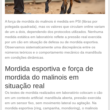
A força de mordida do malinois é medida em PSI (libras por
polegada quadrada), mas os valores que circulam online variam
de um a dois, dependendo dos protocolos utilizados. Nenhuma
medida estática em laboratório reflete a pressão real exercida
por um cão em situação de defesa ou de mordida esportiva.
Observamos sistematicamente uma discrepância entre os
números teóricos e o comportamento mecânico da mandíbula
em condições dinâmicas.
Mordida esportiva e força de
mordida do malinois em
situação real
Os testes de mordida realizados em laboratório colocam o cão
em um contexto artificial: mandíbula aberta, pressão exercida
em um sensor fixo, sem movimento lateral ou agitação. Na
mordida esportiva (ring, campanha, mondioring), o malinois