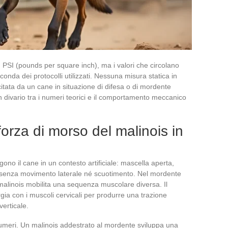
n PSI (pounds per square inch), ma i valori che circolano
onda dei protocolli utilizzati. Nessuna misura statica in
rcitata da un cane in situazione di difesa o di mordente
divario tra i numeri teorici e il comportamento meccanico
orza di morso del malinois in
ngono il cane in un contesto artificiale: mascella aperta,
, senza movimento laterale né scuotimento. Nel mordente
 malinois mobilita una sequenza muscolare diversa. Il
gia con i muscoli cervicali per produrre una trazione
erticale.
numeri. Un malinois addestrato al mordente sviluppa una