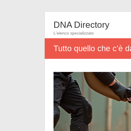
DNA Directory
L'elenco specializzato
Tutto quello che c’è d