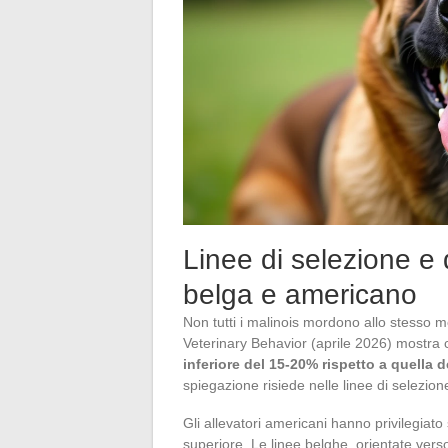
Linee di selezione e 
belga e americano
Non tutti i malinois mordono allo stesso 
Veterinary Behavior (aprile 2026) mostra 
inferiore del 15-20% rispetto a quella 
spiegazione risiede nelle linee di selezion
Gli allevatori americani hanno privilegiat
superiore. Le linee belghe, orientate verso 