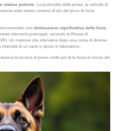
o statico potente
. La profondità della presa, la velocità di
ssione sotto stress contano di più del picco di forza
no documentato una
diminuzione significativa della forza
ante interventi prolungati, secondo la Rivista di
026). Un malinois che interviene dopo una corsa di diverse
intensità di un cane a riposo in laboratorio.
ziona la tecnica di presa molto più di la forza di morso del