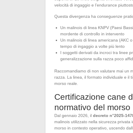
velocità di ingaggio e l’endurance piuttos
Questa divergenza ha conseguenze pratiche 
Un malinois di linea KNPV (Paesi Bassi/
mordente di controllo in intervento
Un malinois di linea americana (AKC o
tempo di ingaggio a volte più lento
I soggetti derivati da incroci tra linee
generalizzazione sulla razza poco affid
Raccomandiamo di non valutare mai un mal
razza. La linea, il formato individuale e 
morso reale.
Certificazione cane 
normativo del morso
Dal gennaio 2026, il
decreto n°2025-147
malinois utilizzato nella sicurezza privata
morso in contesto operativo, uscendo dalla