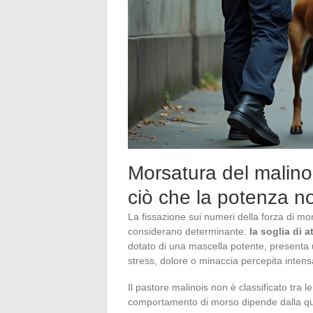
Morsatura del malin
ciò che la potenza n
La fissazione sui numeri della forza di m
considerano determinante:
la soglia di 
dotato di una mascella potente, presenta 
stress, dolore o minaccia percepita intens
Il pastore malinois non è classificato tra le
comportamento di morso dipende dalla qual