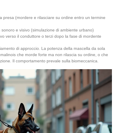
a presa (mordere e rilasciare su ordine entro un termine
s sonoro e visivo (simulazione di ambiente urbano)
vo verso il conduttore o terzi dopo la fase di mordente
mento di approccio. La potenza della mascella da sola
n malinois che morde forte ma non rilascia su ordine, o che
ficazione. Il comportamento prevale sulla biomeccanica.