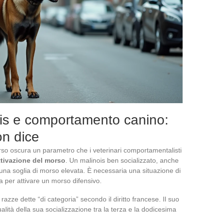
ois e comportamento canino:
on dice
orso oscura un parametro che i veterinari comportamentalisti
attivazione del morso
. Un malinois ben socializzato, anche
una soglia di morso elevata. È necessaria una situazione di
a per attivare un morso difensivo.
 razze dette “di categoria” secondo il diritto francese. Il suo
ità della sua socializzazione tra la terza e la dodicesima