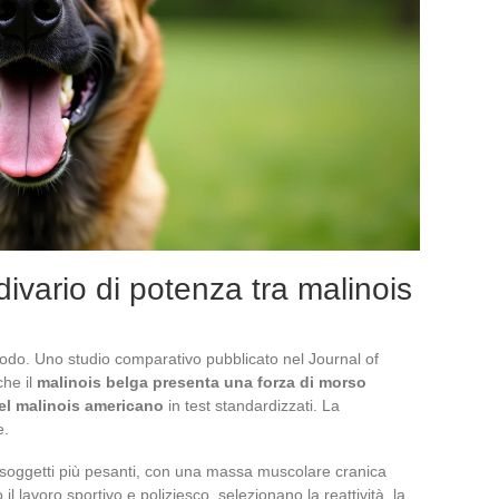
divario di potenza tra malinois
modo. Uno studio comparativo pubblicato nel Journal of
che il
malinois belga presenta una forza di morso
del malinois americano
in test standardizzati. La
e.
o soggetti più pesanti, con una massa muscolare cranica
il lavoro sportivo e poliziesco, selezionano la reattività, la