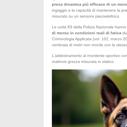
presa dinamica più efficace di un mors
ingaggio e la capacità di mantenere la pre
misurato su un sensore piezoelettrico.
Le unità K9 della Polizia Nazionale han
di morso in condizioni reali di fatica
dur
Criminologia Applicata (vol. 102, marzo 2
centinaia di metri non morde con la stessa 
L’addestramento al mordente sportivo condi
malinois grezza misurata in statico.