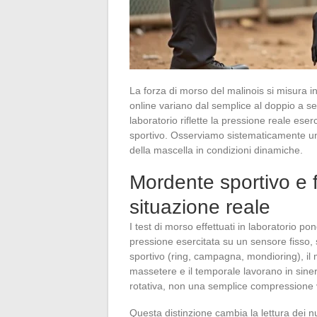
La forza di morso del malinois si misura i
online variano dal semplice al doppio a sec
laboratorio riflette la pressione reale ese
sportivo. Osserviamo sistematicamente un 
della mascella in condizioni dinamiche.
Mordente sportivo e f
situazione reale
I test di morso effettuati in laboratorio po
pressione esercitata su un sensore fisso
sportivo (ring, campagna, mondioring), il
massetere e il temporale lavorano in siner
rotativa, non una semplice compressione v
Questa distinzione cambia la lettura dei 